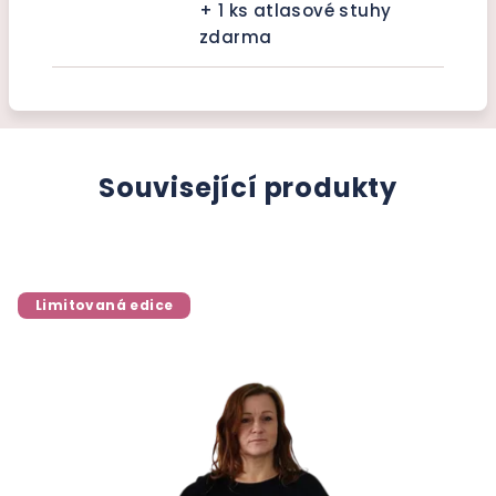
+ 1 ks atlasové stuhy
zdarma
Související produkty
Limitovaná edice