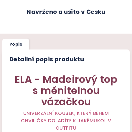
Navrženo a ušito v Česku
Popis
Detailní popis produktu
ELA - Madeirový top
s měnitelnou
vázačkou
UNIVERZÁLNÍ KOUSEK, KTERÝ BĚHEM
CHVILIČKY DOLADÍTE K JAKÉMUKOLIV
OUTFITU