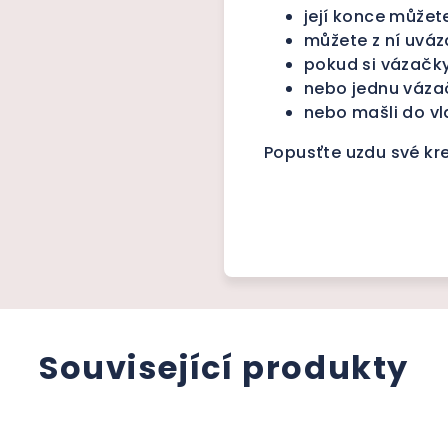
její konce můžete
můžete z ní uváz
pokud si vázačky
nebo jednu vázač
nebo mašli do vla
Popusťte uzdu své kre
Související produkty