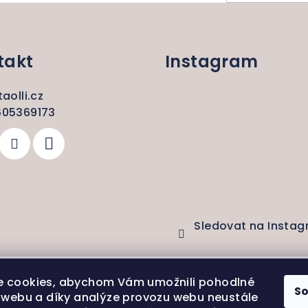
takt
Instagram
taolli.cz
05369173
Sledovat na Insta
Copyright 202
 cookies, abychom Vám umožnili pohodlné
S
í webu a díky analýze provozu webu neustále