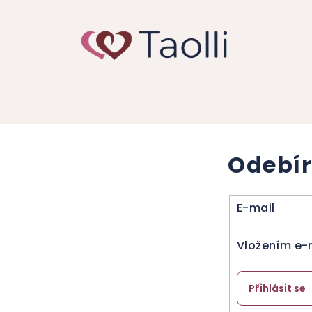
Odebír
E-mail
Vložením e-
Přihlásit se