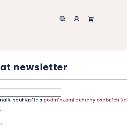
Hledat
Přihlášení
Nákupní
košík
at newsletter
mailu souhlasíte s
podmínkami ochrany osobních úd