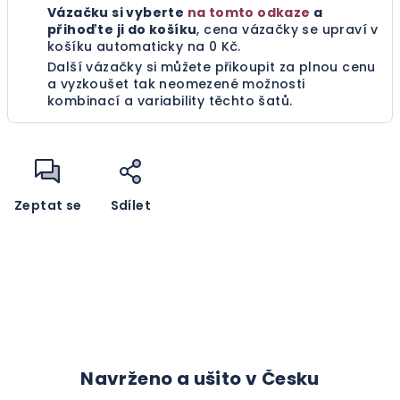
Vázačku si vyberte
na tomto odkaze
a
přihoďte ji do košíku
, cena vázačky se upraví v
košíku automaticky na 0 Kč.
Další vázačky si můžete přikoupit za plnou cenu
a vyzkoušet tak neomezené možnosti
kombinací a variability těchto šatů.
Zeptat se
Sdílet
Navrženo a ušito v Česku