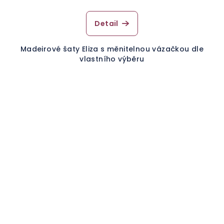
Detail
Madeirové šaty Eliza s měnitelnou vázačkou dle
vlastního výběru