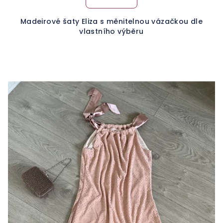
Madeirové šaty Eliza s měnitelnou vázačkou dle
vlastního výběru