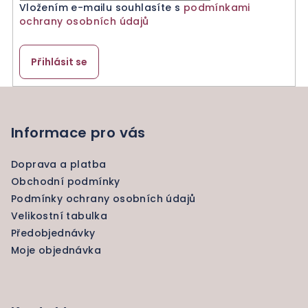
Vložením e-mailu souhlasíte s
podmínkami
ochrany osobních údajů
Přihlásit se
Z
á
p
Informace pro vás
a
Doprava a platba
t
Obchodní podmínky
í
Podmínky ochrany osobních údajů
Velikostní tabulka
Předobjednávky
Moje objednávka