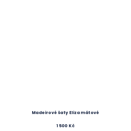
Madeirové šaty Eliza mátové
1 500 Kč