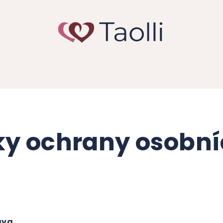
y ochrany osobní
rava
,