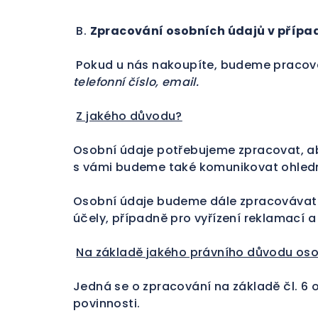
B.
Zpracování osobních údajů v příp
Pokud u nás nakoupíte, budeme pracovat 
telefonní číslo, email.
Z jakého důvodu?
Osobní údaje potřebujeme zpracovat, ab
s vámi budeme také komunikovat ohledn
Osobní údaje budeme dále zpracovávat p
účely, případně pro vyřízení reklamací a 
Na základě jakého právního důvodu os
Jedná se o zpracování na základě čl. 6 od
povinnosti.