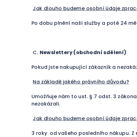
Jak dlouho budeme osobní údaje zpra
Po dobu plnění naší služby a poté 24 mě
C.
Newslettery (obchodní sdělení)
Pokud jste nakupující zákazník a nezakáz
Na základě jakého právního důvodu?
Umožňuje nám to ust. § 7 odst. 3 zákona
nezakázali.
Jak dlouho budeme osobní údaje zpra
3 roky od vašeho posledního nákupu. Z r