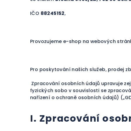
IČO
88245152
,
Provozujeme e-shop na webových strá
Pro poskytování našich služeb, prodej 
Zpracování osobních údajů upravuje zej
fyzických sobo v souvislosti se zpraco
nařízení o ochraně osobních údajů) („G
I. Zpracování osob