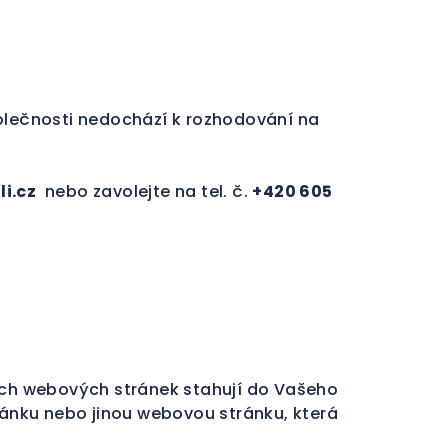
lečnosti nedochází k rozhodování na
li.cz
nebo zavolejte na tel. č.
+420 605
šich webových stránek stahují do Vašeho
ránku nebo jinou webovou stránku, která