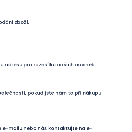
odání zboží.
u adresu pro rozesílku našich novinek.
polečnosti, pokud jste nám to při nákupu
m e-mailu nebo nás kontaktujte na e-