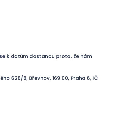
é se k datům dostanou proto, že nám
o 628/8, Břevnov, 169 00, Praha 6, IČ