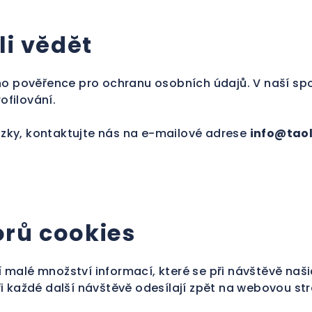
ěli vědět
 pověřence pro ochranu osobních údajů. V naší spo
ofilování.
zky, kontaktujte nás na e-mailové adrese
info@taol
orů cookies
 malé množství informací, které se při návštěvě na
ři každé další návštěvě odesílají zpět na webovou st