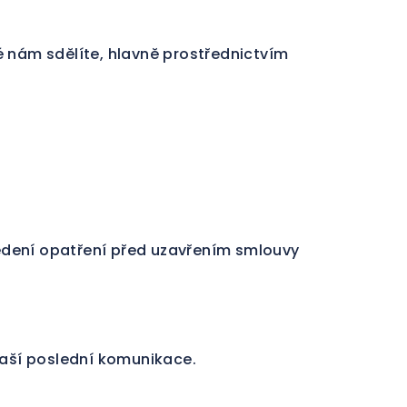
 nám sdělíte, hlavně prostřednictvím
vedení opatření před uzavřením smlouvy
aší poslední komunikace.