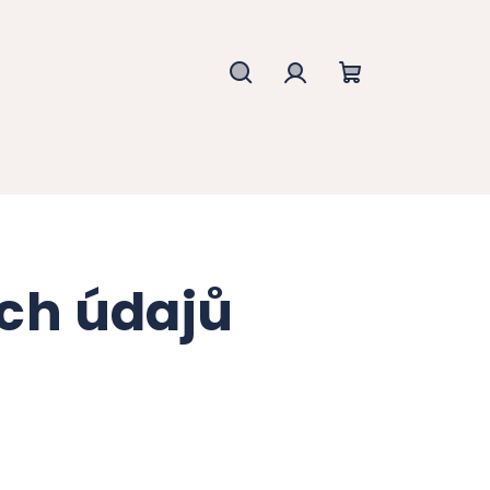
Hledat
Přihlášení
Nákupní
košík
ch údajů