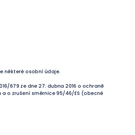
e některé osobní údaje.
016/679 ze dne 27. dubna 2016 o ochraně
ů a o zrušení směrnice 95/46/ES (obecné