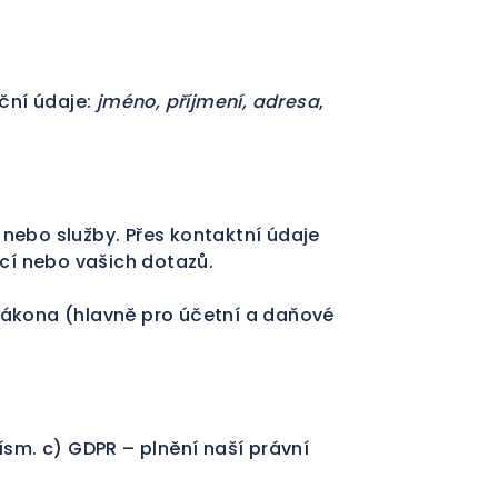
ční údaje:
jméno, příjmení, adresa
,
nebo služby. Přes kontaktní údaje
cí nebo vašich dotazů.
zákona (hlavně pro účetní a daňové
písm. c) GDPR – plnění naší právní