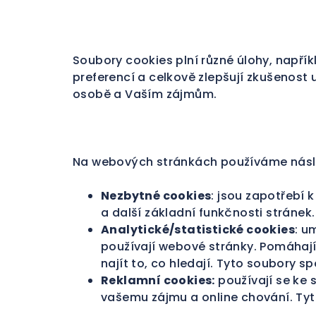
Soubory cookies plní různé úlohy, napří
preferencí a celkově zlepšují zkušenost 
osobě a Vaším zájmům.
Na webových stránkách používáme násle
Nezbytné cookies
: jsou zapotřebí
a další základní funkčnosti stránek
Analytické/statistické cookies
: u
používají webové stránky. Pomáhají
najít to, co hledají. Tyto soubory
Reklamní cookies:
používají se ke 
vašemu zájmu a online chování. T