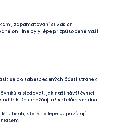
nkami, zapamatování si Vašich
ované on-line byly lépe přizpůsobené Vaší
lásit se do zabezpečených částí stránek
ěvníků a sledovat, jak naši návštěvníci
klad tak, že umožňují uživatelům snadno
alší obsah, které nejlépe odpovídají
uhlasem.