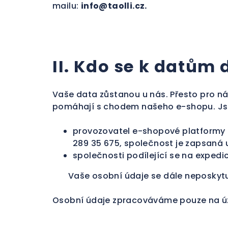
mailu:
info@taolli.cz.
II. Kdo se k datům
Vaše data zůstanou u nás. Přesto pro ná
pomáhají s chodem našeho e-shopu. Js
provozovatel e-shopové platformy S
289 35 675, společnost je zapsaná 
společnosti podílející se na expedi
Vaše osobní údaje se dále neposkyt
Osobní údaje zpracováváme pouze na úz