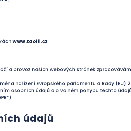
nkách
www.taolli.cz
zboží a provoz našich webových stránek zpracovávám
ména nařízení Evropského parlamentu a Rady (EU) 2
váním osobních údajů a o volném pohybu těchto údaj
DPR“)
ních údajů