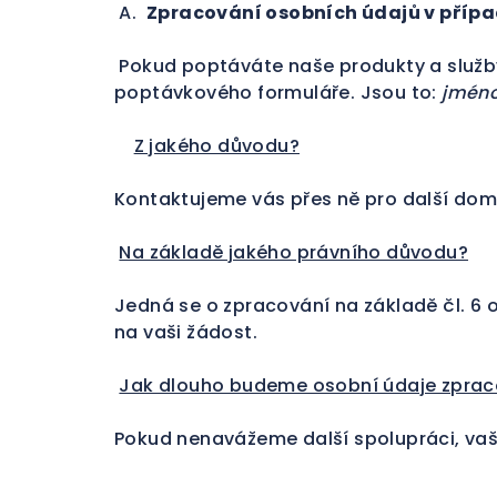
A.
Zpracování osobních údajů v přípa
Pokud poptáváte naše produkty a služby
poptávkového formuláře. Jsou to:
jméno,
Z jakého důvodu?
Kontaktujeme vás přes ně pro další doml
Na základě jakého právního důvodu?
Jedná se o zpracování na základě čl. 6 
na vaši žádost.
Jak dlouho budeme osobní údaje zpra
Pokud nenavážeme další spolupráci, va