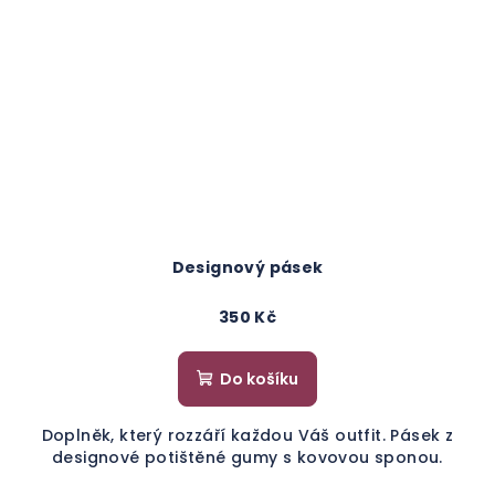
Designový pásek
350 Kč
Do košíku
Doplněk, který rozzáří každou Váš outfit. Pásek z
designové potištěné gumy s kovovou sponou.