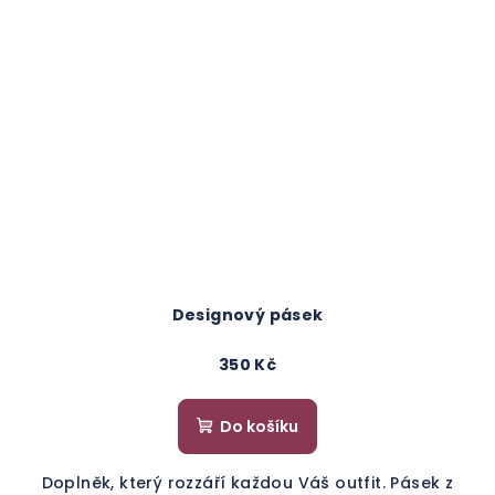
Designový pásek
350 Kč
Do košíku
Doplněk, který rozzáří každou Váš outfit. Pásek z