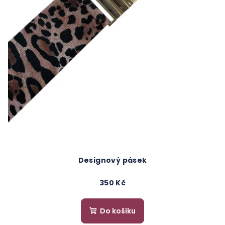
Designový pásek
350 Kč
Do košíku