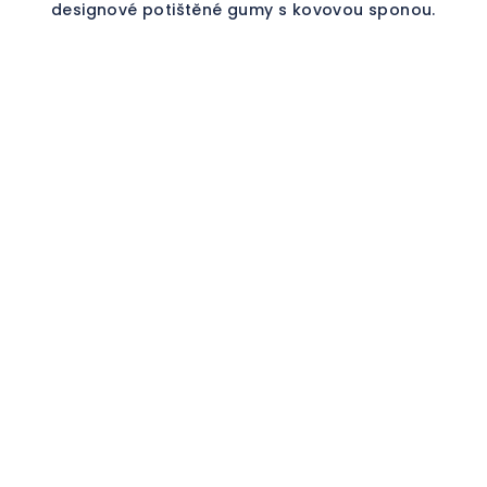
designové potištěné gumy s kovovou sponou.