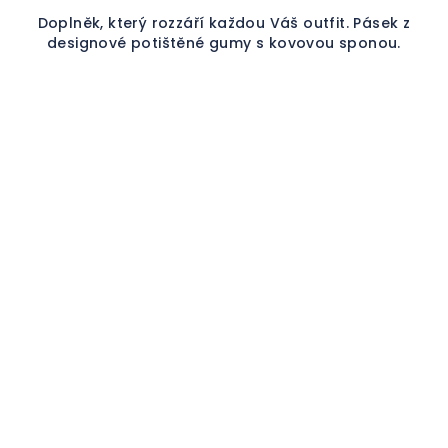
Doplněk, který rozzáří každou Váš outfit. Pásek z
designové potištěné gumy s kovovou sponou.