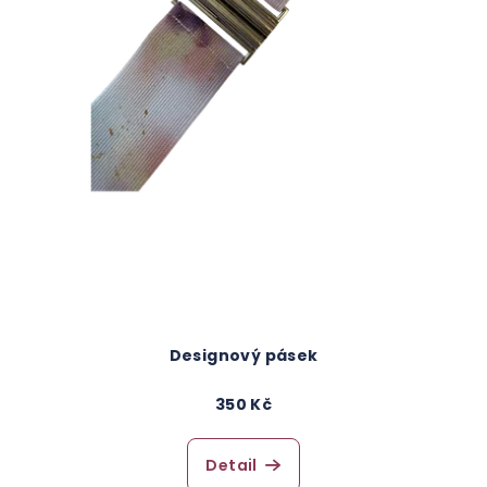
Designový pásek
350 Kč
Detail