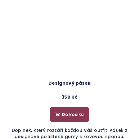
Designový pásek
350 Kč
Do košíku
Doplněk, který rozzáří každou Váš outfit. Pásek z
designové potištěné gumy s kovovou sponou.