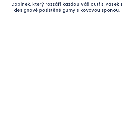
Doplněk, který rozzáří každou Váš outfit. Pásek z
designové potištěné gumy s kovovou sponou.