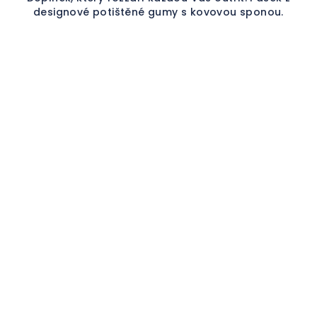
designové potištěné gumy s kovovou sponou.