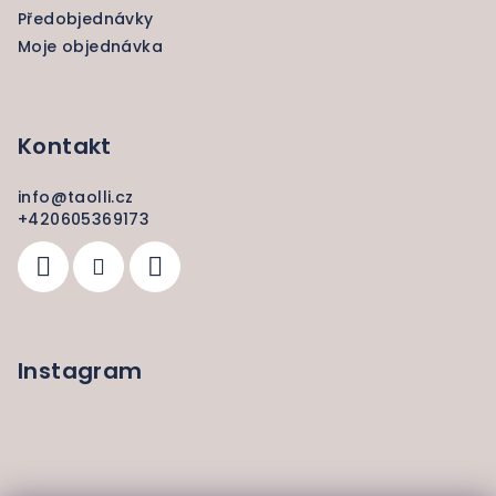
Předobjednávky
Moje objednávka
Kontakt
info
@
taolli.cz
+420605369173
Instagram