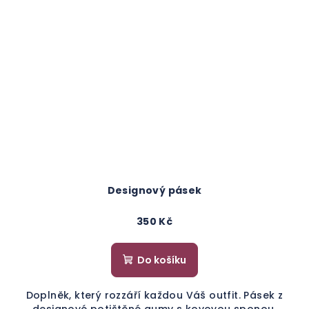
Designový pásek
350 Kč
Do košíku
Doplněk, který rozzáří každou Váš outfit. Pásek z