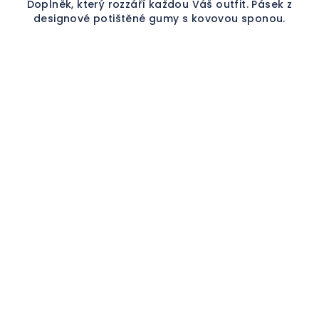
Doplněk, který rozzáří každou Váš outfit. Pásek z
designové potištěné gumy s kovovou sponou.