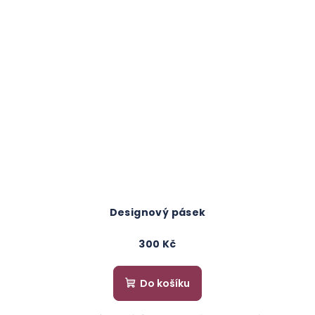
Designový pásek
300 Kč
Do košíku