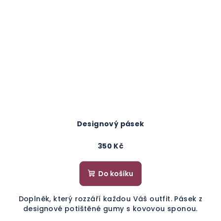
Designový pásek
350 Kč
Do košíku
Doplněk, který rozzáří každou Váš outfit. Pásek z
designové potištěné gumy s kovovou sponou.