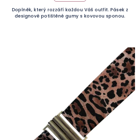
Doplněk, který rozzáří každou Váš outfit. Pásek z
designové potištěné gumy s kovovou sponou.