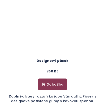
Designový pásek
350 Kč
Do košíku
Doplněk, který rozzáří každou Váš outfit. Pásek z
designové potištěné gumy s kovovou sponou.