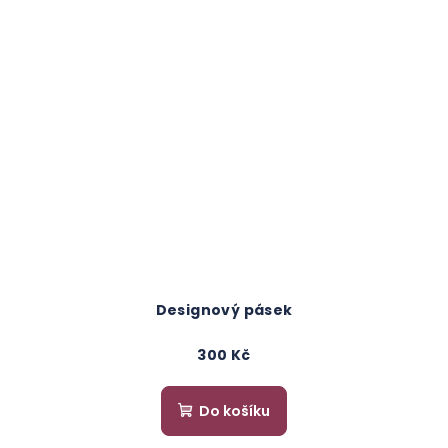
Designový pásek
300 Kč
Do košíku