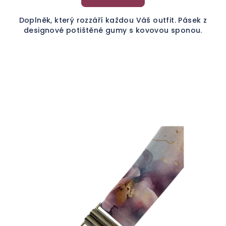
Doplněk, který rozzáří každou Váš outfit. Pásek z
designové potištěné gumy s kovovou sponou.