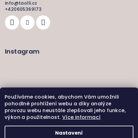
info
@
taolli.cz
+420605369173
Instagram
Používáme cookies, abychom Vám umožnili
pohodlné prohlížení webu a díky analýze
provozu webu neustále zlepšovali jeho funkce,
výkon a použitelnost.
Více informací
Sledovat na Instagramu
Nastavení