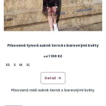
Plisovaná tylová sukně černá s barevnými květy
1 100 Kč
od
XS
S
M
XL
Detail
Plisovaná midi sukně černá s barevnými květy.