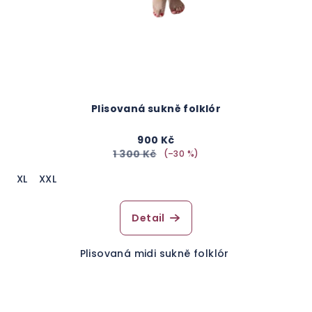
Plisovaná sukně folklór
900 Kč
1 300 Kč
(–30 %)
XL
XXL
Detail
Plisovaná midi sukně folklór