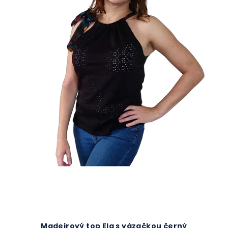
Madeirový top Ela s vázačkou černý