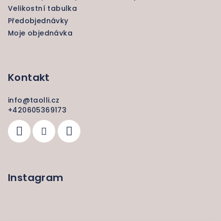
Velikostní tabulka
Předobjednávky
Moje objednávka
Kontakt
info
@
taolli.cz
+420605369173
Instagram