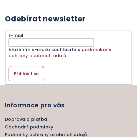
Odebírat newsletter
E-mail
Vložením e-mailu souhlasíte s
podmínkami
ochrany osobních údajů
Přihlásit se
Z
á
p
Informace pro vás
a
Doprava a platba
t
Obchodní podmínky
í
Podmínky ochrany osobních údajů