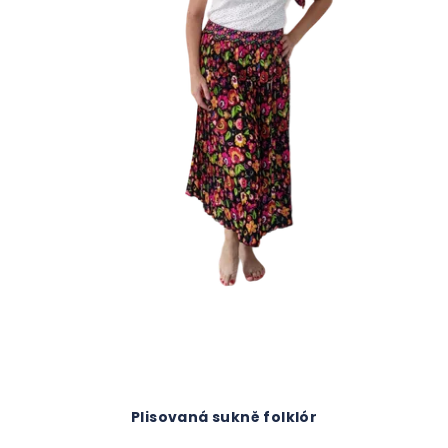
Plisovaná sukně folklór