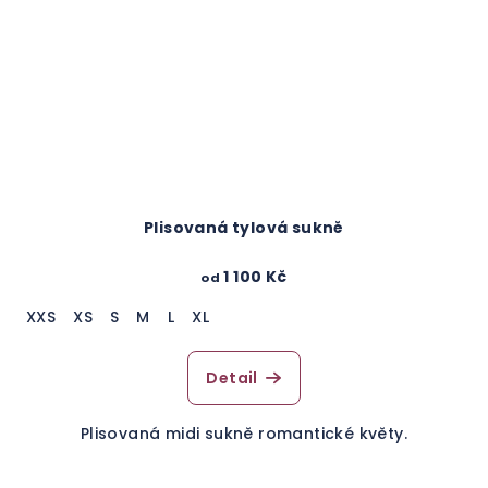
Plisovaná tylová sukně
1 100 Kč
od
XXS
XS
S
M
L
XL
Detail
Plisovaná midi sukně romantické květy.