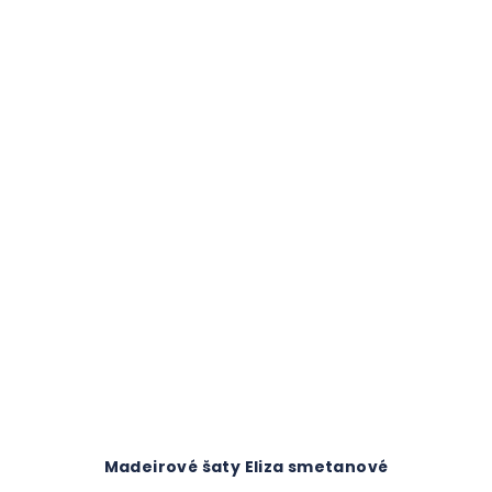
Madeirové šaty Eliza smetanové