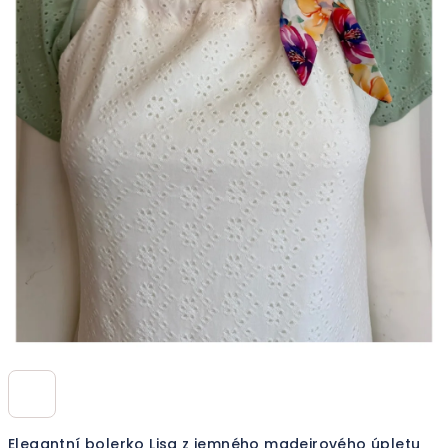
Elegantní bolerko Lisa z jemného madeirového úpletu