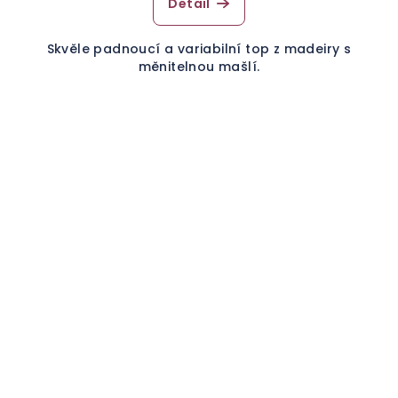
Detail
Skvěle padnoucí a variabilní top z madeiry s
měnitelnou mašlí.