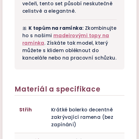
večeři, tento set působí neskutečně
celistvě a elegantně.
🎀
K topům na ramínka:
Zkombinujte
ho s našimi
madeirovými topy na
ramínka
. Získáte tak model, který
můžete s klidem obléknout do
kanceláře nebo na pracovní schůzku.
Materiál a specifikace
Střih
Krátké bolerko decentně
zakrývající ramena (bez
zapínání)