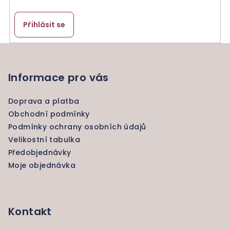
Přihlásit se
Z
á
p
Informace pro vás
a
Doprava a platba
t
Obchodní podmínky
í
Podmínky ochrany osobních údajů
Velikostní tabulka
Předobjednávky
Moje objednávka
Kontakt