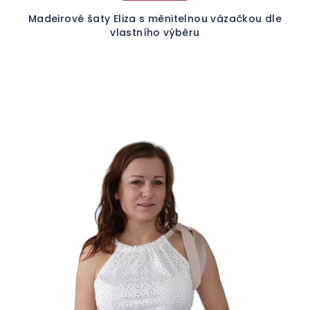
Madeirové šaty Eliza s měnitelnou vázačkou dle
vlastního výběru