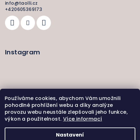
info
@
taolli.cz
+420605369173
Instagram
Používáme cookies, abychom Vám umožnili
pohodlné prohlížení webu a díky analýze
provozu webu neustále zlepšovali jeho funkce,
výkon a použitelnost.
Více informací
Sledovat na Instagramu
Nastavení