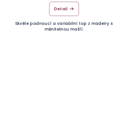
Detail
Skvěle padnoucí a variabilní top z madeiry s
měnitelnou mašlí.