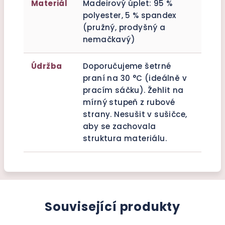
Materiál
Madeirový úplet: 95 %
polyester, 5 % spandex
(pružný, prodyšný a
nemačkavý)
Údržba
Doporučujeme šetrné
praní na 30 °C (ideálně v
pracím sáčku). Žehlit na
mírný stupeň z rubové
strany. Nesušit v sušičce,
aby se zachovala
struktura materiálu.
Související produkty