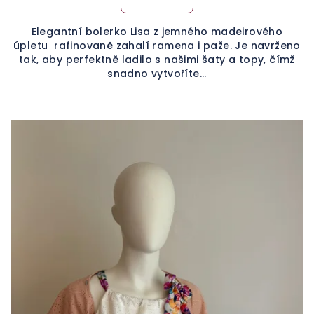
Elegantní bolerko Lisa z jemného madeirového
úpletu rafinovaně zahalí ramena i paže. Je navrženo
tak, aby perfektně ladilo s našimi šaty a topy, čímž
snadno vytvoříte...