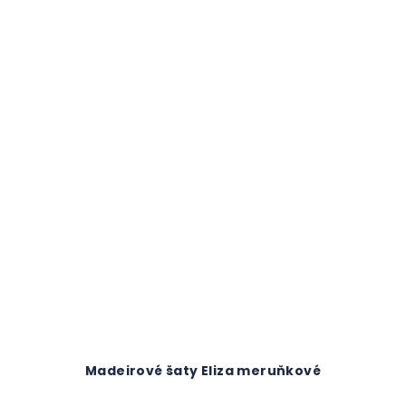
Madeirové šaty Eliza meruňkové