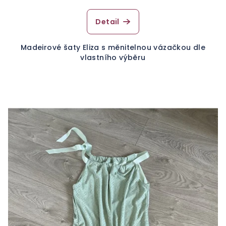
Detail
Madeirové šaty Eliza s měnitelnou vázačkou dle
vlastního výběru