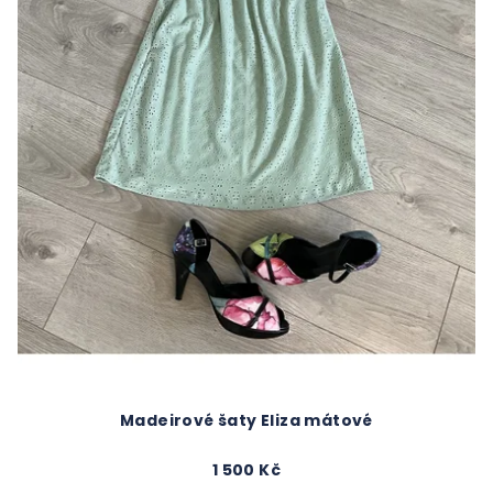
Madeirové šaty Eliza mátové
1 500 Kč