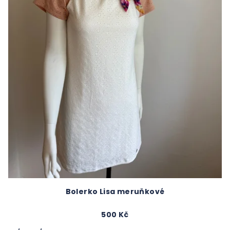
Bolerko Lisa meruňkové
500 Kč