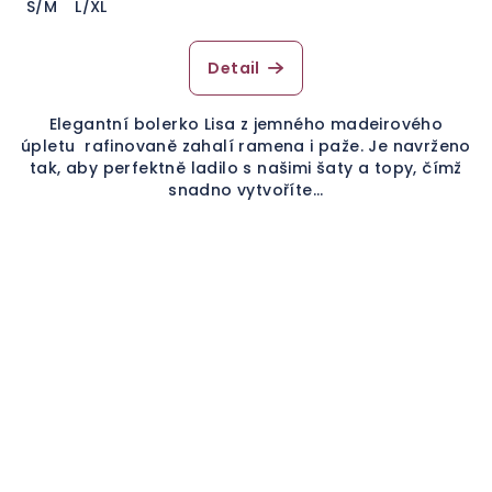
S/M
L/XL
Detail
Elegantní bolerko Lisa z jemného madeirového
úpletu rafinovaně zahalí ramena i paže. Je navrženo
tak, aby perfektně ladilo s našimi šaty a topy, čímž
snadno vytvoříte...