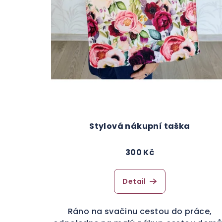
Stylová nákupní taška
300 Kč
Detail
Ráno na svačinu cestou do práce,