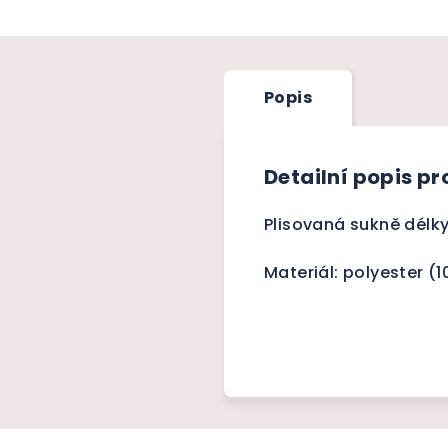
Popis
Detailní popis p
Plisovaná sukně délk
Materiál: polyester (1