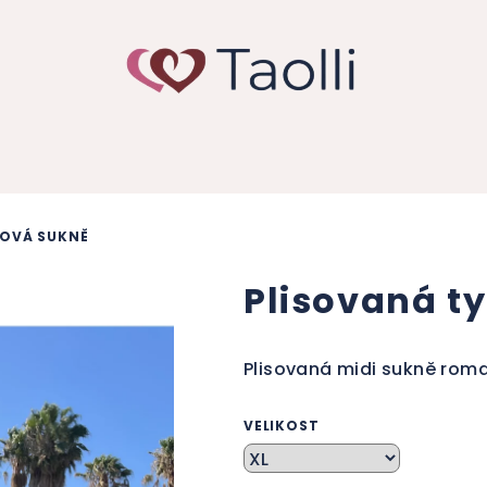
LOVÁ SUKNĚ
Plisovaná t
Plisovaná midi sukně roma
VELIKOST