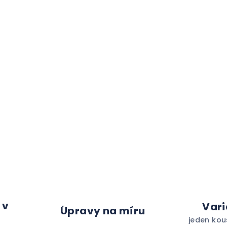
 v
Vari
Úpravy na míru
jeden kou