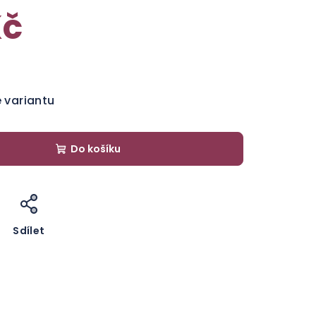
Kč
e variantu
Do košíku
Sdílet