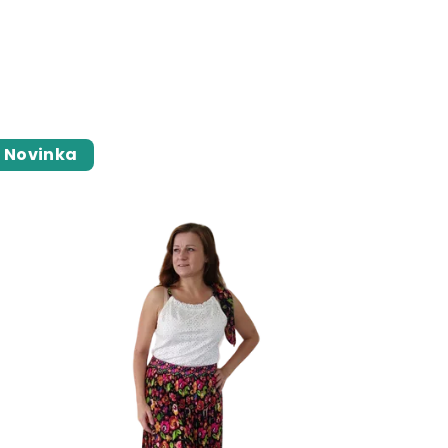
Novinka