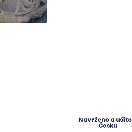
Navrženo a ušito
Česku