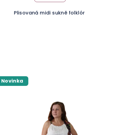
Plisovaná midi sukně folklór
Novinka