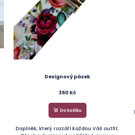
Designový pásek
350 Kč
Do košíku
Doplněk, který rozzáří každou Váš outfit.