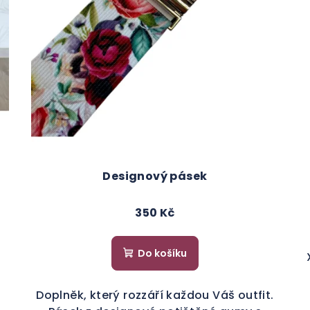
Designový pásek
350 Kč
Do košíku
Doplněk, který rozzáří každou Váš outfit.