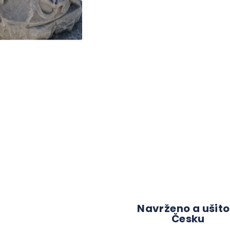
Navrženo a ušito
Česku