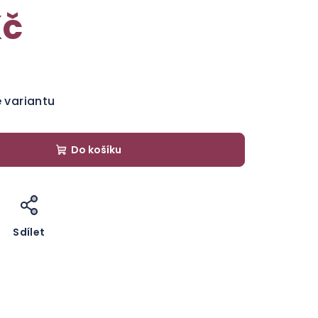
Kč
e variantu
Do košíku
Sdílet