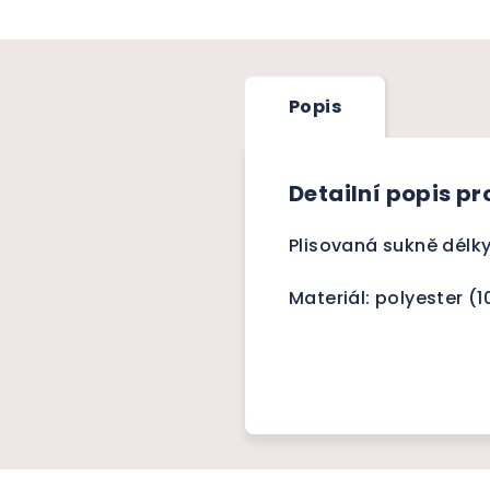
Popis
Detailní popis p
Plisovaná sukně délk
Materiál: polyester (1