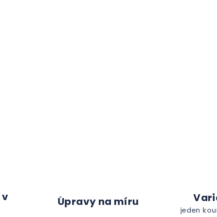
 v
Vari
Úpravy na míru
jeden kou