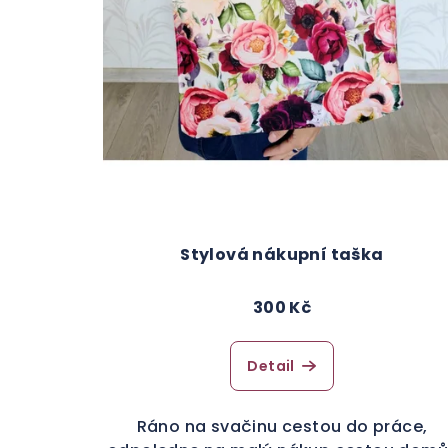
Stylová nákupní taška
300 Kč
Detail
Ráno na svačinu cestou do práce,