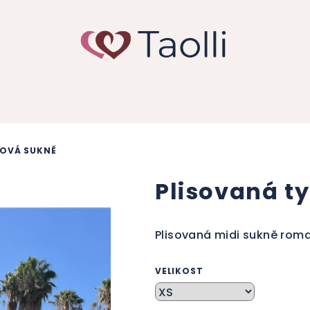
LOVÁ SUKNĚ
Plisovaná t
Plisovaná midi sukně roma
VELIKOST