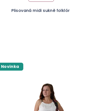
Plisovaná midi sukně folklór
Novinka