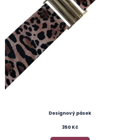
Designový pásek
350 Kč