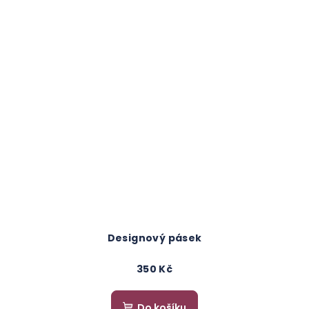
Designový pásek
350 Kč
Do košíku