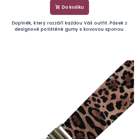
Do košíku
Doplněk, který rozzáří každou Váš outfit. Pásek z
designové potištěné gumy s kovovou sponou.