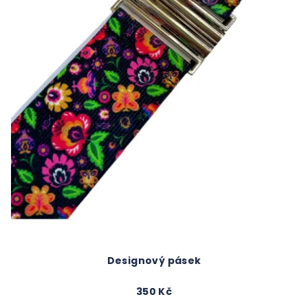
Designový pásek
350 Kč