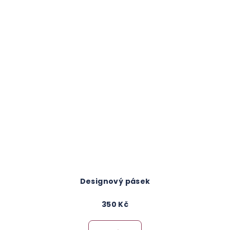
Designový pásek
350 Kč