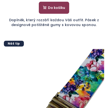
Do košíku
Doplněk, který rozzáří každou Váš outfit. Pásek z
designové potištěné gumy s kovovou sponou.
Náš tip