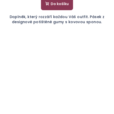
Do košíku
Doplněk, který rozzáří každou Váš outfit. Pásek z
designové potištěné gumy s kovovou sponou.