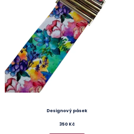
Designový pásek
350 Kč