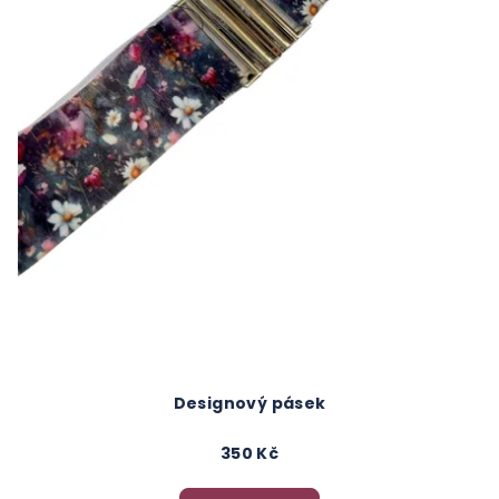
Designový pásek
350 Kč