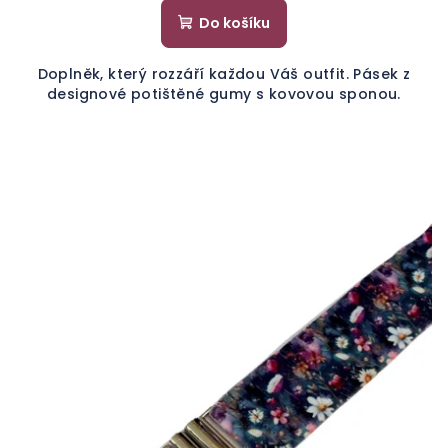
Do košíku
Doplněk, který rozzáří každou Váš outfit. Pásek z
designové potištěné gumy s kovovou sponou.