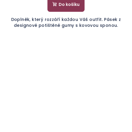
Do košíku
Doplněk, který rozzáří každou Váš outfit. Pásek z
designové potištěné gumy s kovovou sponou.