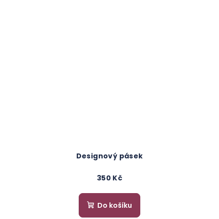
Designový pásek
350 Kč
Do košíku