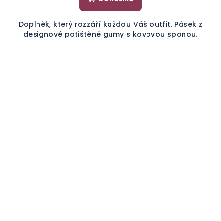
Doplněk, který rozzáří každou Váš outfit. Pásek z
designové potištěné gumy s kovovou sponou.