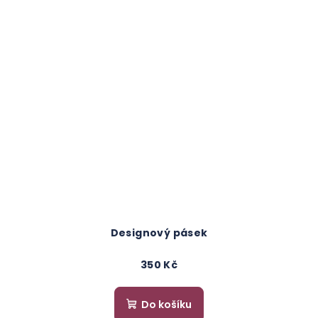
Designový pásek
350 Kč
Do košíku