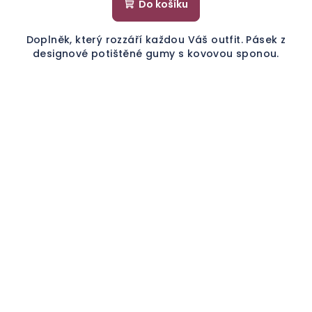
Do košíku
Doplněk, který rozzáří každou Váš outfit. Pásek z
designové potištěné gumy s kovovou sponou.