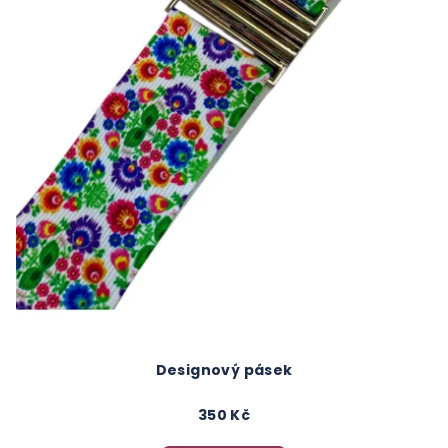
Designový pásek
350 Kč