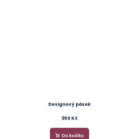
Designový pásek
350 Kč
Do košíku