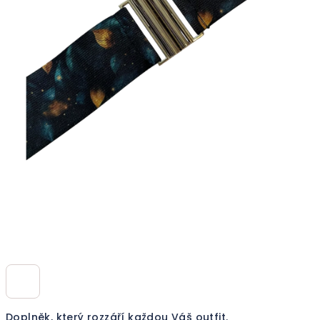
Doplněk, který rozzáří každou Váš outfit.