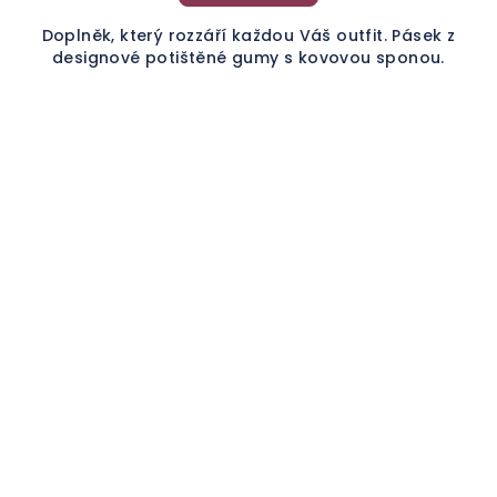
Doplněk, který rozzáří každou Váš outfit. Pásek z
designové potištěné gumy s kovovou sponou.