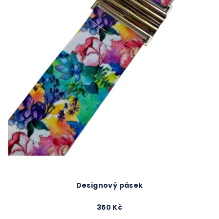
Designový pásek
350 Kč