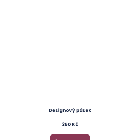
Designový pásek
350 Kč