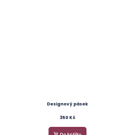
Designový pásek
350 Kč
Do košíku