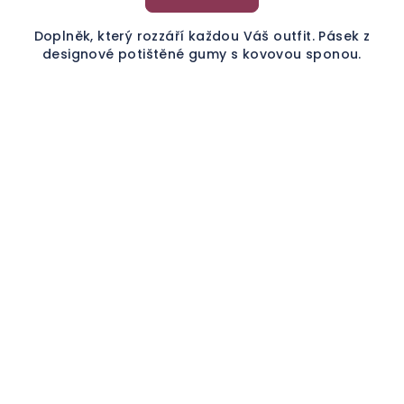
Doplněk, který rozzáří každou Váš outfit. Pásek z
designové potištěné gumy s kovovou sponou.