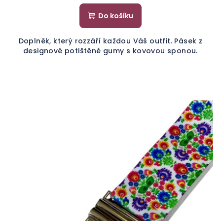
Do košíku
Doplněk, který rozzáří každou Váš outfit. Pásek z
designové potištěné gumy s kovovou sponou.