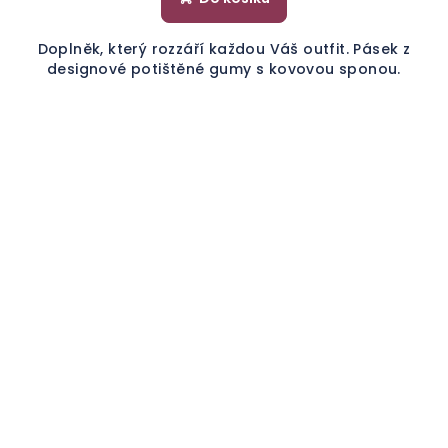
Doplněk, který rozzáří každou Váš outfit. Pásek z
designové potištěné gumy s kovovou sponou.