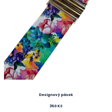
Designový pásek
350 Kč