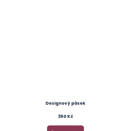
Designový pásek
350 Kč