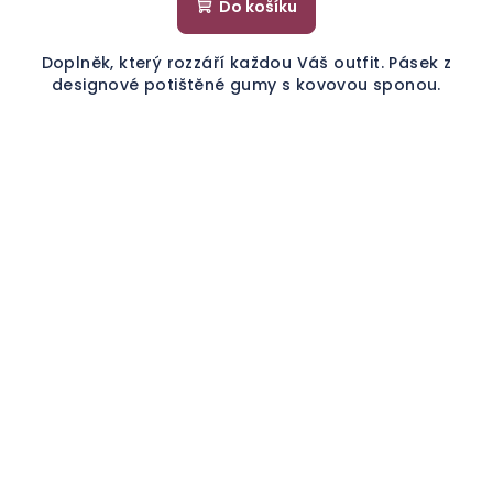
Do košíku
Doplněk, který rozzáří každou Váš outfit. Pásek z
designové potištěné gumy s kovovou sponou.