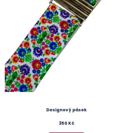
Designový pásek
350 Kč