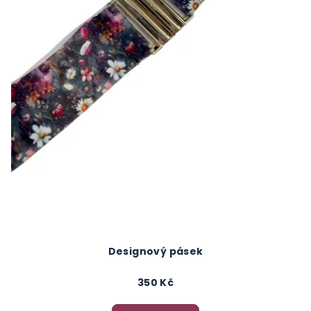
Designový pásek
350 Kč