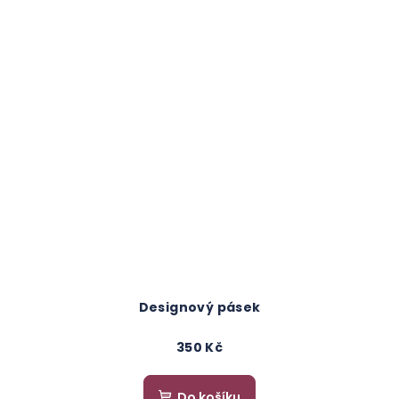
Designový pásek
350 Kč
Do košíku