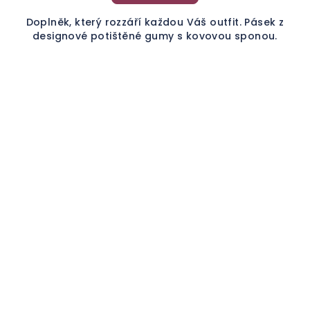
Doplněk, který rozzáří každou Váš outfit. Pásek z
designové potištěné gumy s kovovou sponou.