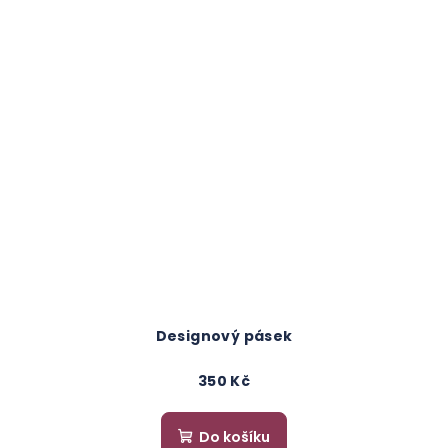
Designový pásek
350 Kč
Do košíku