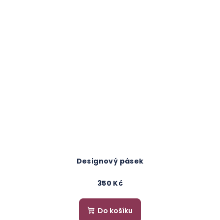
Designový pásek
350 Kč
Do košíku