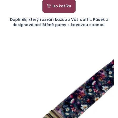
Do košíku
Doplněk, který rozzáří každou Váš outfit. Pásek z
designové potištěné gumy s kovovou sponou.