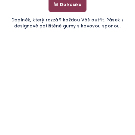
Do košíku
Doplněk, který rozzáří každou Váš outfit. Pásek z
designové potištěné gumy s kovovou sponou.