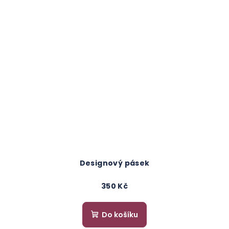
Designový pásek
350 Kč
Do košíku