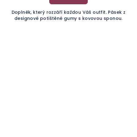
Doplněk, který rozzáří každou Váš outfit. Pásek z
designové potištěné gumy s kovovou sponou.