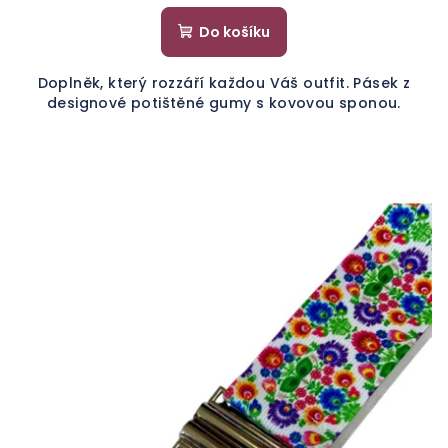
Do košíku
Doplněk, který rozzáří každou Váš outfit. Pásek z
designové potištěné gumy s kovovou sponou.