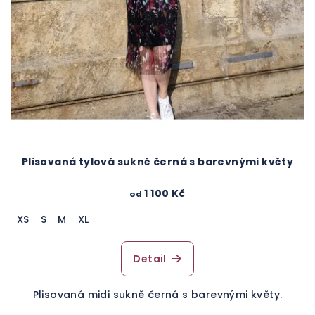
Plisovaná tylová sukně černá s barevnými květy
1 100 Kč
od
XS
S
M
XL
Detail
Plisovaná midi sukně černá s barevnými květy.