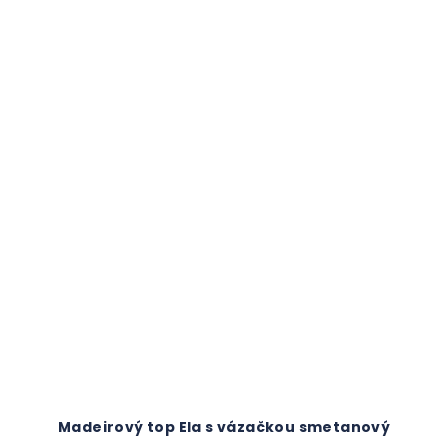
Madeirový top Ela s vázačkou smetanový