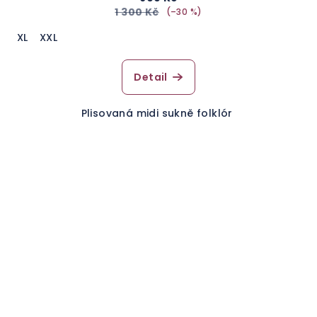
1 300 Kč
(–30 %)
XL
XXL
Detail
Plisovaná midi sukně folklór