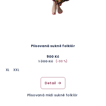
Plisovaná sukně folklór
900 Kč
1 300 Kč
(–30 %)
XL
XXL
Detail
Plisovaná midi sukně folklór