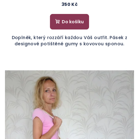
350 Kč
Do košíku
Doplněk, který rozzáří každou Váš outfit. Pásek z
designové potištěné gumy s kovovou sponou.