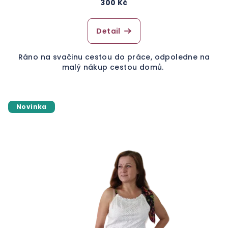
300 Kč
Detail
Ráno na svačinu cestou do práce, odpoledne na
malý nákup cestou domů.
Novinka