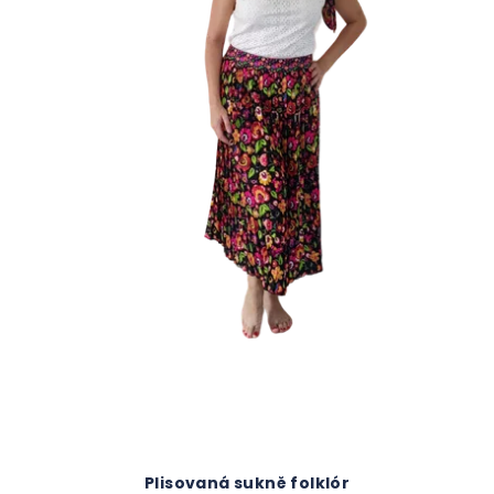
Plisovaná sukně folklór