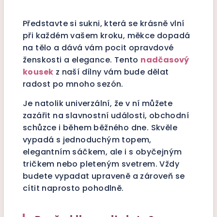
Představte si sukni, která se krásně vlní
při každém vašem kroku, měkce dopadá
na tělo a dává vám pocit opravdové
ženskosti a elegance. Tento
nadčasový
kousek
z naší dílny vám bude dělat
radost po mnoho sezón.
Je natolik univerzální, že v ní můžete
zazářit na slavnostní události, obchodní
schůzce i během běžného dne. Skvěle
vypadá s jednoduchým topem,
elegantním sáčkem, ale i s obyčejným
tričkem nebo pleteným svetrem. Vždy
budete vypadat upraveně a zároveň se
cítit naprosto pohodlně.