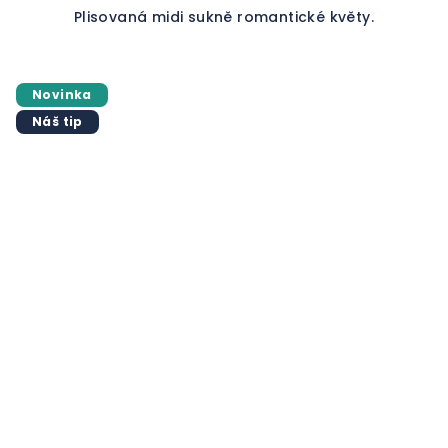
Plisovaná midi sukně romantické květy.
Novinka
Náš tip