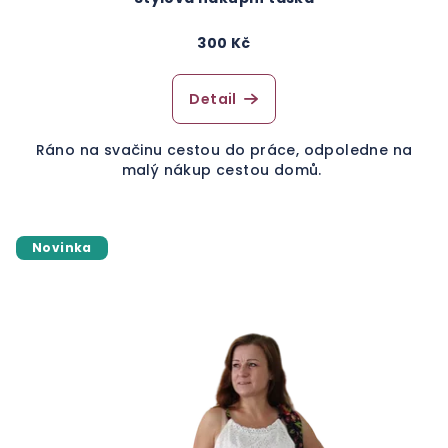
300 Kč
Detail
Ráno na svačinu cestou do práce, odpoledne na
malý nákup cestou domů.
Novinka