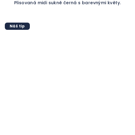
Plisovaná midi sukně černá s barevnými květy.
Náš tip