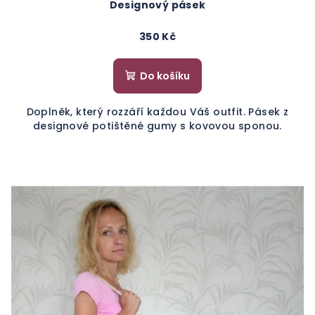
Designový pásek
350 Kč
Do košíku
Doplněk, který rozzáří každou Váš outfit. Pásek z
designové potištěné gumy s kovovou sponou.