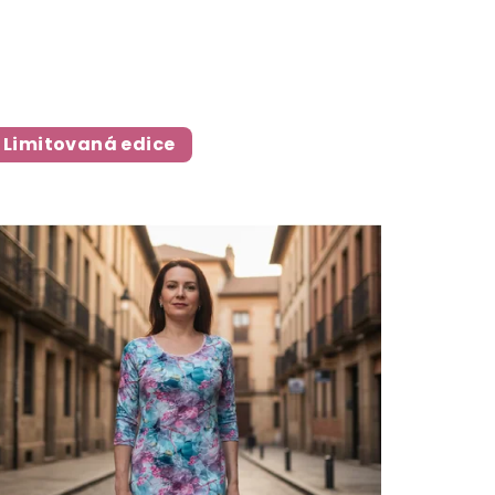
Limitovaná edice