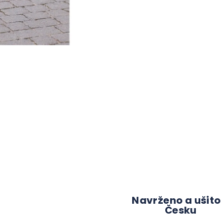
Navrženo a ušito
Česku