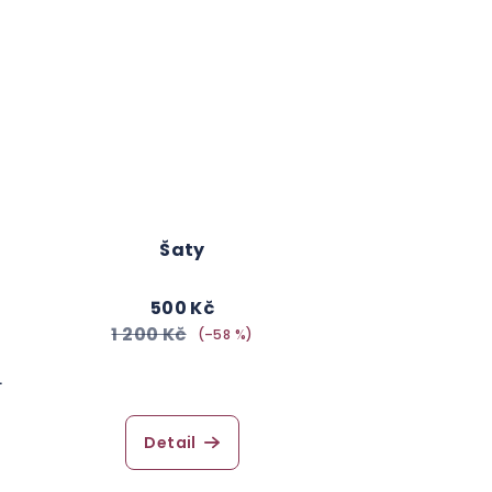
Šaty
500 Kč
1 200 Kč
(–58 %)
L
Detail