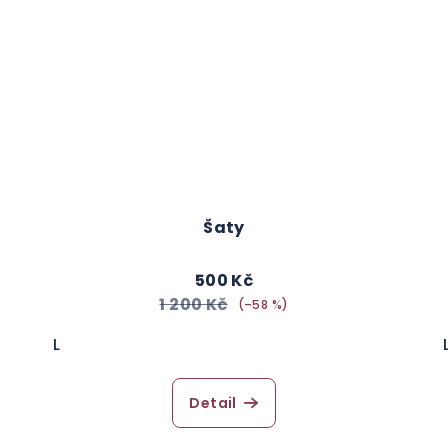
Šaty
500 Kč
1 200 Kč
(–58 %)
L
Detail