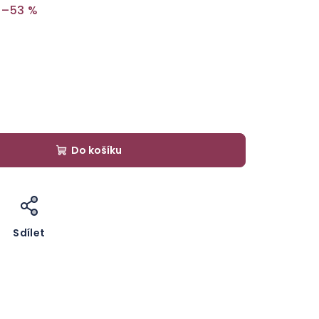
–53 %
Do košíku
Sdílet