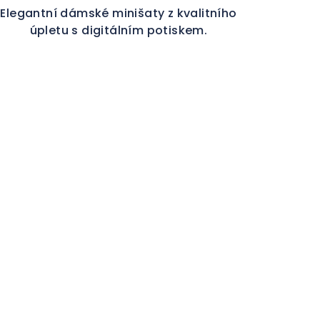
Elegantní dámské minišaty z kvalitního
úpletu s digitálním potiskem.