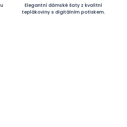
tu
Elegantní dámské šaty z kvalitní
teplákoviny s digitálním potiskem.