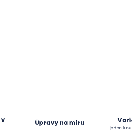
 v
Vari
Úpravy na míru
jeden kou