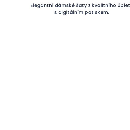
Elegantní dámské šaty z kvalitního úple
s digitálním potiskem.