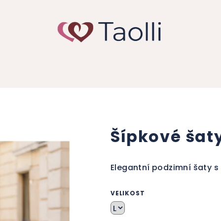
Šípkové šat
Elegantní podzimní šaty 
VELIKOST