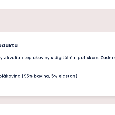
roduktu
 z kvalitní teplákoviny s digitálním potiskem. Zadní d
plákovina (95% bavlna, 5% elastan).