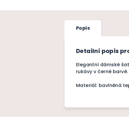
Popis
Detailní popis p
Elegantní dámské šaty
rukávy v černé barvě.
Materiál: bavlněná te