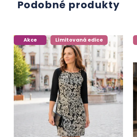
Podobné produkty
Akce
Limitovaná edice