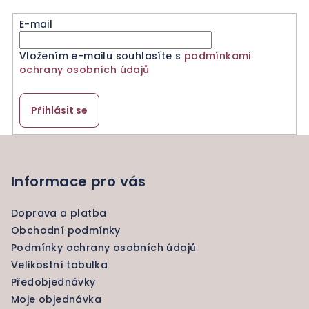
E-mail
Vložením e-mailu souhlasíte s
podmínkami
ochrany osobních údajů
Přihlásit se
Z
á
p
Informace pro vás
a
Doprava a platba
t
Obchodní podmínky
í
Podmínky ochrany osobních údajů
Velikostní tabulka
Předobjednávky
Moje objednávka