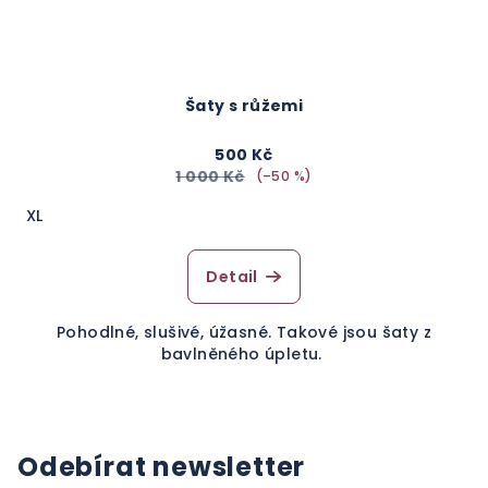
Šaty s růžemi
500 Kč
1 000 Kč
(–50 %)
XL
Detail
Pohodlné, slušivé, úžasné. Takové jsou šaty z
bavlněného úpletu.
Odebírat newsletter