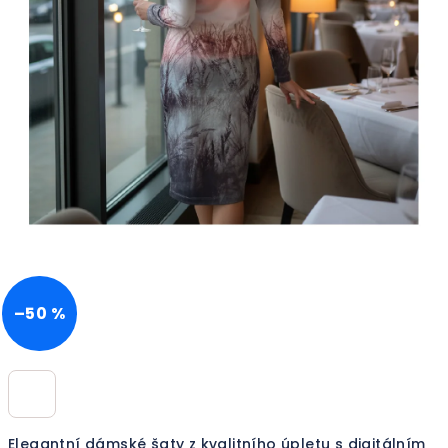
–50 %
Elegantní dámské šaty z kvalitního úpletu s digitálním