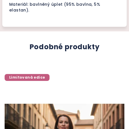
Materiál: bavlněný úplet (95% bavlna, 5%
elastan).
Podobné produkty
Limitovaná edice