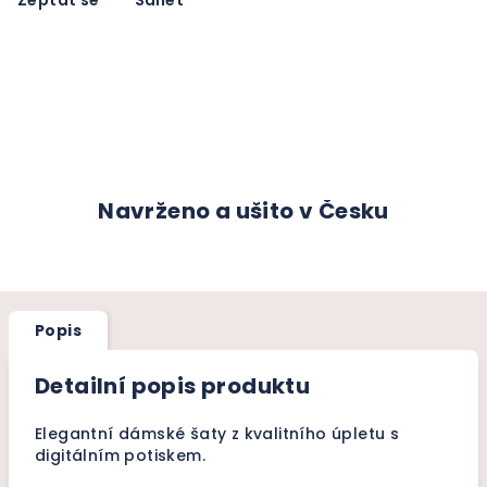
Zeptat se
Sdílet
Navrženo a ušito v Česku
Popis
Detailní popis produktu
Elegantní dámské šaty z kvalitního úpletu s
digitálním potiskem.