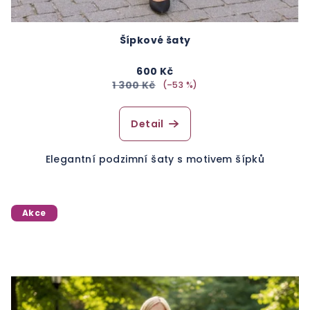
Šípkové šaty
600 Kč
1 300 Kč
(–53 %)
Detail
Elegantní podzimní šaty s motivem šípků
Akce