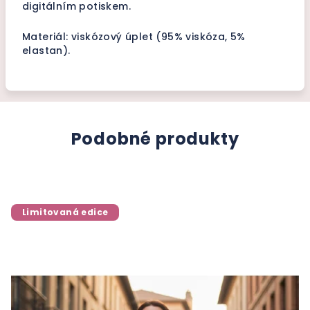
digitálním potiskem.
Materiál: viskózový úplet (95% viskóza, 5%
elastan).
Podobné produkty
Limitovaná edice