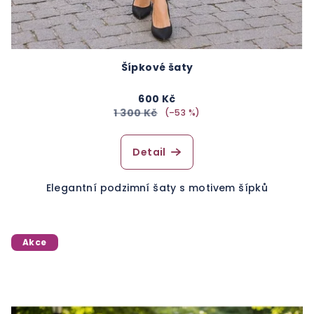
Šípkové šaty
600 Kč
1 300 Kč
(–53 %)
Detail
Elegantní podzimní šaty s motivem šípků
Akce