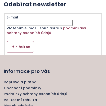
Odebírat newsletter
E-mail
Vložením e-mailu souhlasíte s
podmínkami
ochrany osobních údajů
Přihlásit se
Z
á
p
Informace pro vás
a
Doprava a platba
t
Obchodní podmínky
í
Podmínky ochrany osobních údajů
Velikostní tabulka
Předobjednávky