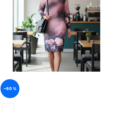
–50 %