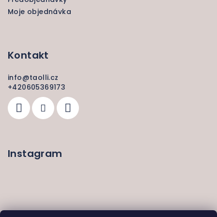
Moje objednávka
Kontakt
info
@
taolli.cz
+420605369173
Instagram