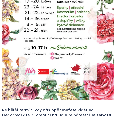
Nejbližší termín, kdy nás opět můžete vidět na
Flerjarmarku v Olomouci na Dolním náměstí, je
sobota