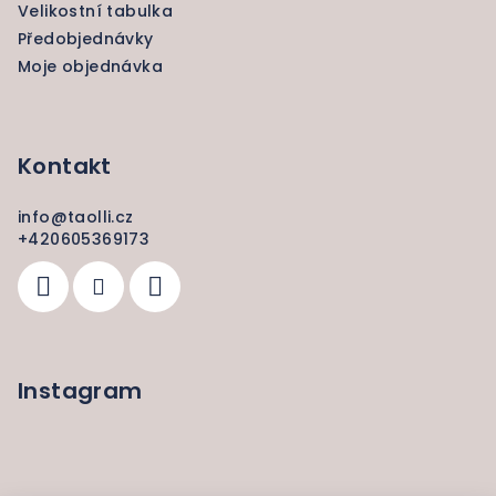
Velikostní tabulka
Předobjednávky
Moje objednávka
Kontakt
info
@
taolli.cz
+420605369173
Instagram