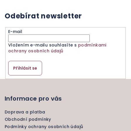
Odebírat newsletter
E-mail
Vložením e-mailu souhlasíte s
podmínkami
ochrany osobních údajů
Přihlásit se
Z
á
p
Informace pro vás
a
Doprava a platba
t
Obchodní podmínky
í
Podmínky ochrany osobních údajů