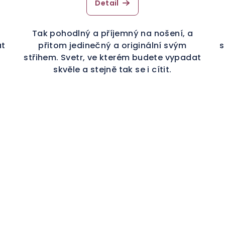
Detail
Tak pohodlný a příjemný na nošení, a
at
přitom jedinečný a originální svým
s
střihem. Svetr, ve kterém budete vypadat
skvěle a stejně tak se i cítit.