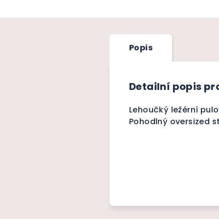
Popis
Detailní popis p
Lehoučký ležérní pulo
Pohodlný oversized st