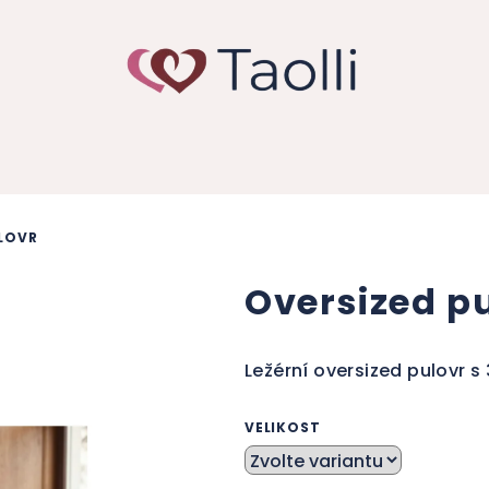
LOVR
Oversized p
Ležérní oversized pulovr 
VELIKOST