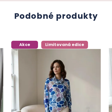
Podobné produkty
Akce
Limitovaná edice