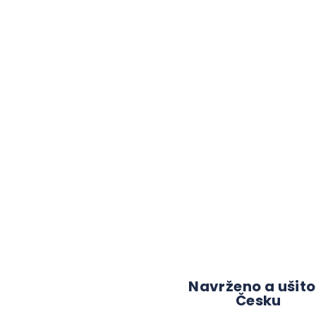
Navrženo a ušito
Česku