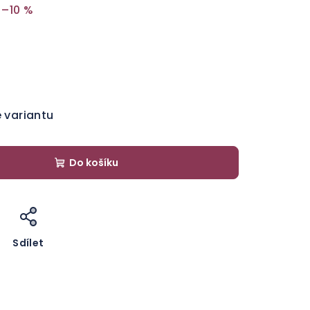
–10 %
e variantu
Do košíku
Sdílet