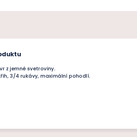
roduktu
vr z jemné svetroviny.
řih, 3/4 rukávy, maximální pohodlí.