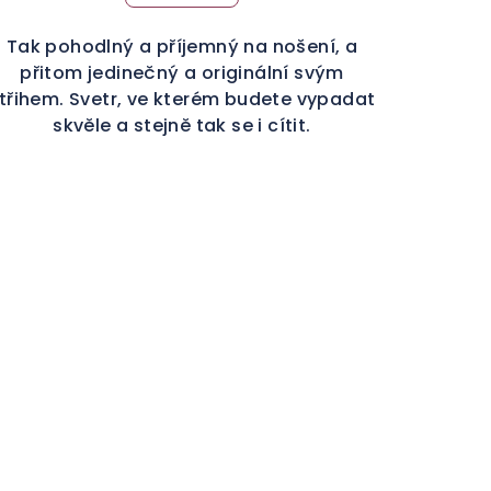
Tak pohodlný a příjemný na nošení, a
přitom jedinečný a originální svým
třihem. Svetr, ve kterém budete vypadat
skvěle a stejně tak se i cítit.