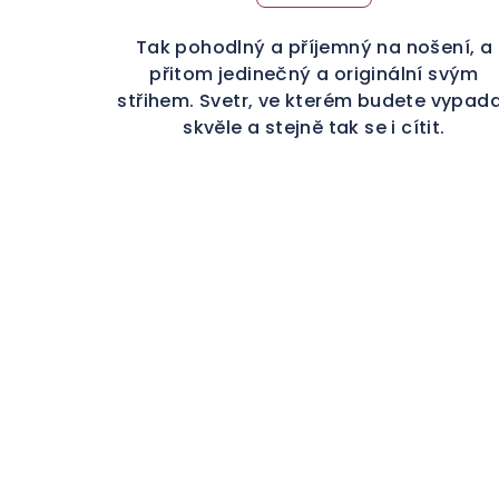
Tak pohodlný a příjemný na nošení, a
přitom jedinečný a originální svým
střihem. Svetr, ve kterém budete vypad
skvěle a stejně tak se i cítit.