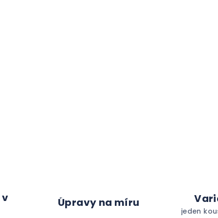
 v
Vari
Úpravy na míru
jeden kou