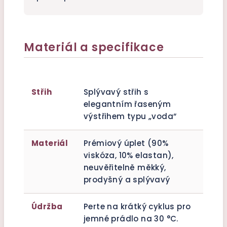
Materiál a specifikace
Střih
Splývavý střih s
elegantním řaseným
výstřihem typu „voda“
Materiál
Prémiový úplet (90%
viskóza, 10% elastan),
neuvěřitelně měkký,
prodyšný a splývavý
Údržba
Perte na krátký cyklus pro
jemné prádlo na 30 °C.