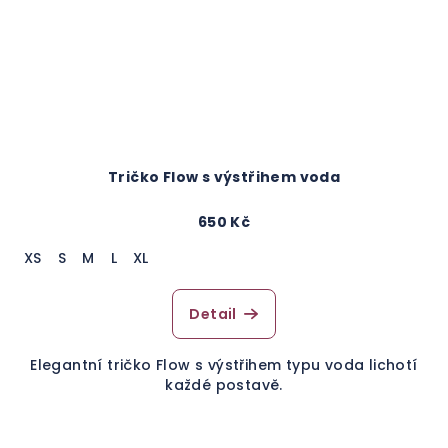
Tričko Flow s výstřihem voda
650 Kč
XS
S
M
L
XL
Detail
Elegantní tričko Flow s výstřihem typu voda lichotí
každé postavě.