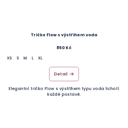
Tričko Flow s výstřihem voda
850 Kč
XS
S
M
L
XL
Detail
Elegantní tričko Flow s výstřihem typu voda lichotí
každé postavě.