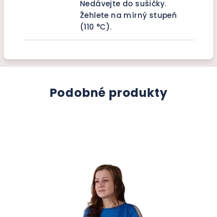
Nedávejte do sušičky.
Žehlete na mírný stupeň
(110 °C).
Podobné produkty