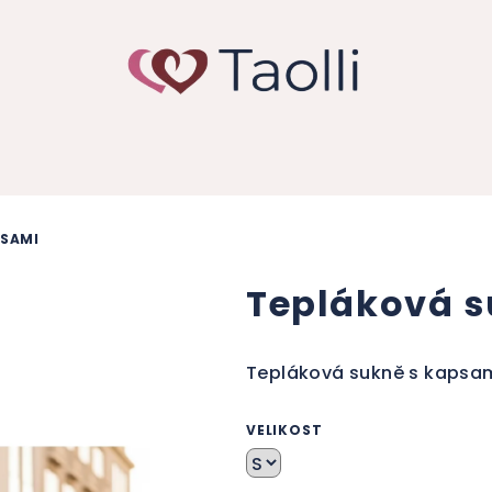
PSAMI
Tepláková s
Tepláková sukně s kapsami
VELIKOST