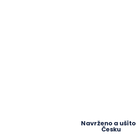
Navrženo a ušito
Česku