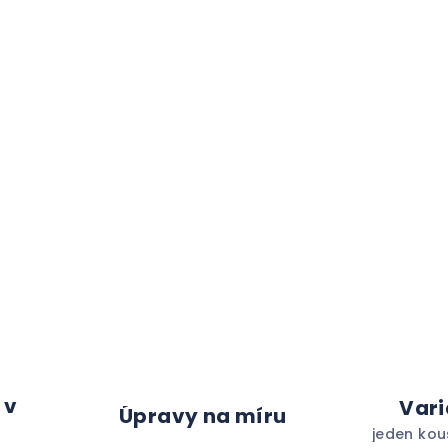
 v
Vari
Úpravy na míru
jeden kou