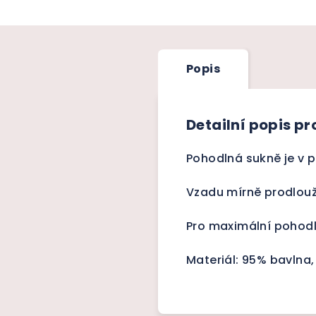
Popis
Detailní popis p
Pohodlná sukně je v 
Vzadu mírně prodlouž
Pro maximální pohodl
Materiál: 95% bavlna,