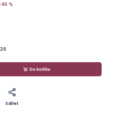
–46 %
026
Do košíku
Sdílet