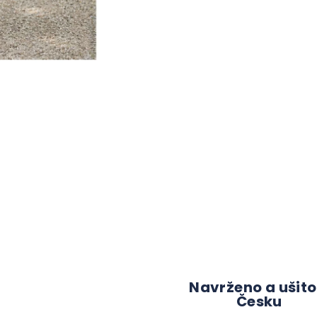
Navrženo a ušito
Česku