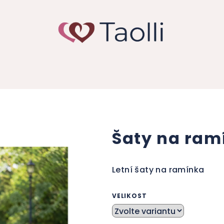
Šaty na ram
Letní šaty na ramínka
VELIKOST