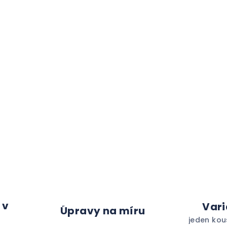
 v
Vari
Úpravy na míru
jeden kou