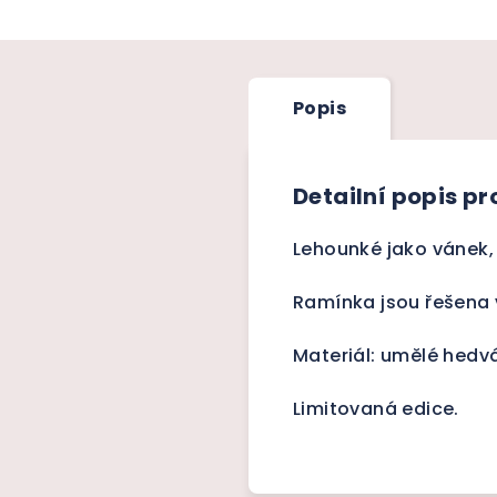
Popis
Detailní popis p
Lehounké jako vánek, 
Ramínka jsou řešena v
Materiál: umělé hedvá
Limitovaná edice.