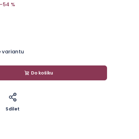
–54 %
e variantu
Do košíku
Sdílet