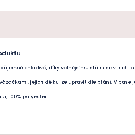
roduktu
příjemně chladivé, díky volnějšímu střihu se v nich bu
ázačkami, jejich délku lze upravit dle přání. V pase 
bí, 100% polyester