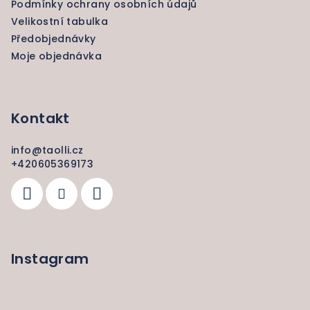
Podmínky ochrany osobních údajů
Velikostní tabulka
Předobjednávky
Moje objednávka
Kontakt
info
@
taolli.cz
+420605369173
Instagram