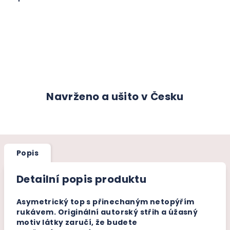
Navrženo a ušito v Česku
Popis
Detailní popis produktu
Asymetrický top s přinechaným netopýřím
rukávem. Originální autorský střih a úžasný
motiv látky zaručí, že budete