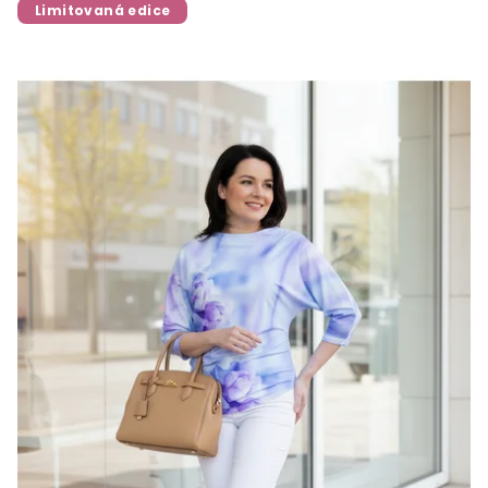
Limitovaná edice