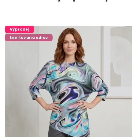
Výprodej
Limitovaná edice