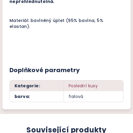
nepřehlédnutelná.
Materiál: bavlněný úplet (95% bavlna, 5%
elastan).
Doplňkové parametry
Kategorie
:
Poslední kusy
barva
:
fialová
Související produkty