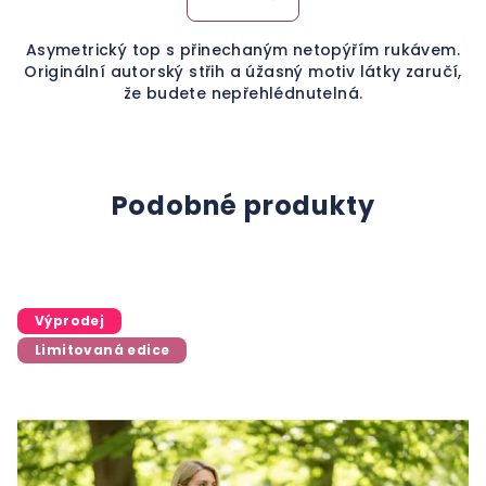
Asymetrický top s přinechaným netopýřím rukávem.
Originální autorský střih a úžasný motiv látky zaručí,
že budete nepřehlédnutelná.
Podobné produkty
Výprodej
Limitovaná edice