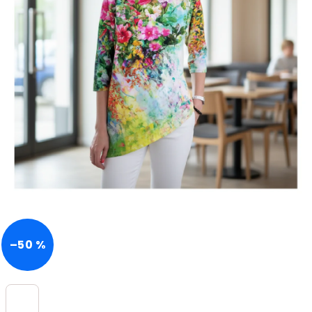
–50 %